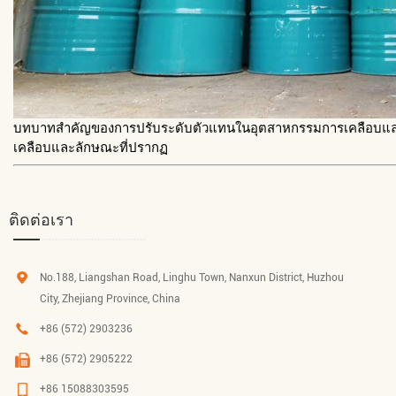
บทบาทสำคัญของการปรับระดับตัวแทนในอุตสาหกรรมการเคลือบและ
เคลือบและลักษณะที่ปรากฏ
ติดต่อเรา
No.188, Liangshan Road, Linghu Town, Nanxun District, Huzhou
City, Zhejiang Province, China
+86 (572) 2903236
+86 (572) 2905222
+86 15088303595