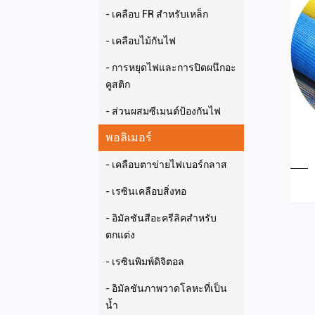
- เคลือบ FR สำหรับเหล็ก
- เคลือบไม้กันไฟ
- การหยุดไฟและการปิดผนึกอะ
คูสติก
- ส่วนผสมซีเมนต์ป้องกันไฟ
พอลิเมอร์
- เคลือบตาข่ายไฟเบอร์กลาส
- เรซินเคลือบสิ่งทอ
- อิมัลชันสีอะครีลิคสำหรับ
ตกแต่ง
- เรซินพิมพ์ดิจิตอล
- อิมัลชันภาพวาดโลหะที่เป็น
น้ำ