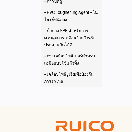
- กาวขัดถู
- PVC Toughening Agent - ไน
ไตรล์ชนิดผง
- น้ำยาง SBR สำหรับการ
ควบคุมการเคลื่อนย้ายก๊าซที่
ประสานกันได้ดี
- การเคลือบโพลีเมอร์สำหรับ
ถุงมือแบบใช้แล้วทิ้ง
- เคลือบโพลียูเรียเพื่อป้องกัน
การรั่วไหล