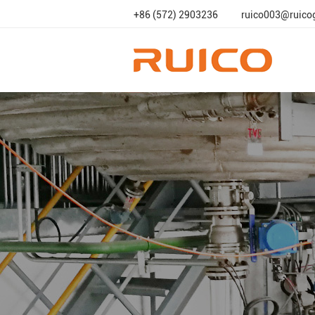
+86 (572) 2903236
ruico003@ruico