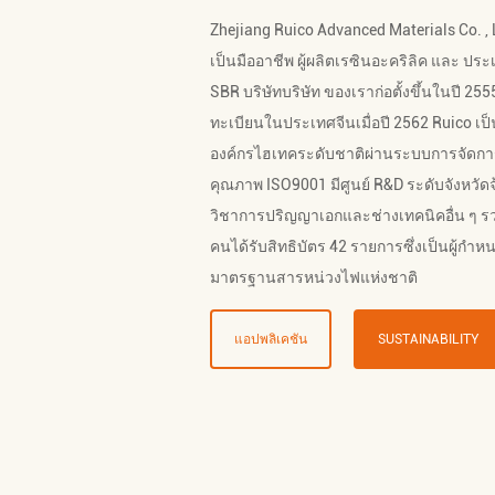
Zhejiang Ruico Advanced Materials Co. , 
เป็นมืออาชีพ
ผู้ผลิตเรซินอะคริลิค
และ
ประ
SBR บริษัท
บริษัท ของเราก่อตั้งขึ้นในปี 255
ทะเบียนในประเทศจีนเมื่อปี 2562 Ruico เป็
องค์กรไฮเทคระดับชาติผ่านระบบการจัดกา
คุณภาพ ISO9001 มีศูนย์ R&D ระดับจังหวัดจ
วิชาการปริญญาเอกและช่างเทคนิคอื่น ๆ ร
คนได้รับสิทธิบัตร 42 รายการซึ่งเป็นผู้กำห
มาตรฐานสารหน่วงไฟแห่งชาติ
แอปพลิเคชัน
SUSTAINABILITY