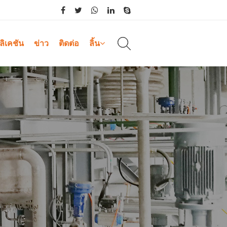
ิเคชัน
ข่าว
ติดต่อ
ลิ้น