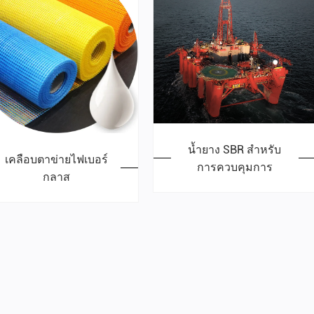
น้ำยาง SBR สำหรับ
เคลือบตาข่ายไฟเบอร์
การควบคุมการ
กลาส
เคลื่อนย้ายก๊าซที่
ประสานกันได้ดี