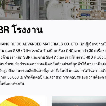
BR โรงงาน
IANG RUICO ADVANCED MATERIALS CO., LTD. เป็นผู้เชี่ยวชา
าน
และ
SBR บริษัท
เรามีเครื่องมือเครื่อง CNC มากกว่า 30 เครื
องด้วย เราผลิต
SBR
และขาย
SBR
ตัวเอง เรามีทีมงาน R&D ที่แข็
ภัณฑ์ตามข้อกำหนดทางเทคนิคหรือตัวอย่างที่ลูกค้าให้มา เรามีอุป
ยำสูง ซึ่งสามารถผลิตสินค้าที่ลูกค้าสั่งในปริมาณมากได้ในคราวเดี
าณ 50,000 เมตริกตันต่อปี และเราสามารถตอบสนองความต้องการข
้อที่แตกต่างกัน