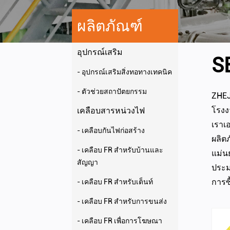
ผลิตภัณฑ์
อุปกรณ์เสริม
S
- อุปกรณ์เสริมสิ่งทอทางเทคนิค
- ตัวช่วยสถาปัตยกรรม
ZHEJ
โรงง
เคลือบสารหน่วงไฟ
เราเ
- เคลือบกันไฟก่อสร้าง
ผลิต
- เคลือบ FR สำหรับบ้านและ
แม่น
สัญญา
ประม
การซื
- เคลือบ FR สำหรับเต็นท์
- เคลือบ FR สำหรับการขนส่ง
- เคลือบ FR เพื่อการโฆษณา