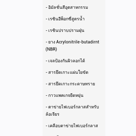
- อิมัลชั่นสีอุตสาหกรรม
- เรซินอีพ็อกซี่สูตรน้ำ
- เรซินปราบปรามฝุ่น
- ยาง Acrylonitrile-butadirnt
(NBR)
- เจลป้องกันผิวลอกได้
- สารยึดเกาะแผ่นใยขัด
- สารยึดเกาะกระดาษทราย
- กาวแพคเกจยืดหยุ่น
- ตาข่ายไฟเบอร์กลาสสำหรับ
ล้อเจียร
- เคลือบตาข่ายไฟเบอร์กลาส