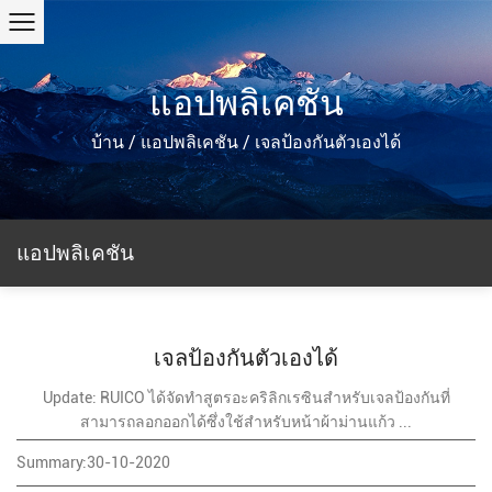
แอปพลิเคชัน
บ้าน
/
แอปพลิเคชัน
/
เจลป้องกันตัวเองได้
แอปพลิเคชัน
เจลป้องกันตัวเองได้
Update: RUICO ได้จัดทำสูตรอะคริลิกเรซินสำหรับเจลป้องกันที่
สามารถลอกออกได้ซึ่งใช้สำหรับหน้าผ้าม่านแก้ว ...
Summary:30-10-2020