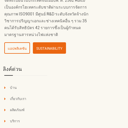
จดทะเบียนในประเทศจีนเมื่อปีพ. ศ. 2562 Ruico
เป็นองค์กรไฮเทคระดับชาติผ่านระบบการจัดการ
คุณภาพ ISO9001 มีศูนย์ R&D ระดับจังหวัดจ้างนัก
วิชาการปริญญาเอกและช่างเทคนิคอื่น ๆ รวม 35
คนได้รับสิทธิบัตร 42 รายการซึ่งเป็นผู้กำหนด
มาตรฐานสารหน่วงไฟแห่งชาติ
แอปพลิเคชัน
SUSTAINABILITY
ลิงค์ด่วน
บ้าน
เกี่ยวกับเรา
ผลิตภัณฑ์
บริการ