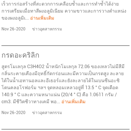
เร็วการก่อสร้างที่สะดวกการเคลือบซ้ำและการทำซ้ำได้ง่าย
การเตรียมเมื่อทาสีผงอลูมิเนียม ความขาวและการวางตำแหน่ง
ของผงอลูมิเ...
อ่านเพิ่มเติม
Nov 26-2020
ข่าวอุตสาหกรรม
กรดอะคริลิก
สูตรโมเลกุล C3H4O2 น้ำหนักโมเลกุล 72.06 ของเหลวไม่มีสีมี
กลิ่นระคายเคืองมีฤทธิ์กัดกร่อนและมีความเป็นกรดสูง ละลาย
ได้ในน้ำเอทานอลและอีเธอร์และยังละลายได้ในเบนซีนอะซิ
โตนคลอโรฟอร์ม ฯลฯ จุดหลอมเหลวอยู่ที่ 13.5 ° C จุดเดือด
140.9 ° C และความหนาแน่น (20/4 ° C) คือ 1.0611 กรัม /
cm3. มีชีวิตชีวาทางเคมี พอ...
อ่านเพิ่มเติม
Nov 26-2020
ข่าวอุตสาหกรรม