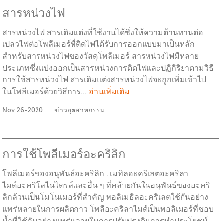
สารหน่วงไฟ
สารหน่วงไฟ สารเติมแต่งที่ใช้งานได้ซึ่งให้ความต้านทานต่อ
เปลวไฟต่อโพลีเมอร์ที่ติดไฟได้รับการออกแบบมาเป็นหลัก
สำหรับสารหน่วงไฟของวัสดุโพลีเมอร์ สารหน่วงไฟมีหลาย
ประเภทซึ่งแบ่งออกเป็นสารหน่วงการติดไฟและปฏิกิริยาตามวิธี
การใช้สารหน่วงไฟ สารเติมแต่งสารหน่วงไฟจะถูกเพิ่มเข้าไป
ในโพลีเมอร์ด้วยวิธีการ...
อ่านเพิ่มเติม
Nov 26-2020
ข่าวอุตสาหกรรม
การใช้โพลีเมอร์อะคริลิก
โพลีเมอร์ของอนุพันธ์อะคริลิก . เมทิลอะคริเลตอะคริลา
ไมด์อะคริโลไนไตรล์และอื่น ๆ ที่คล้ายกันในอนุพันธ์ของอะคริ
ลิกล้วนเป็นโมโนเมอร์ที่สำคัญ พอลิเมธิลอะคริเลตใช้กันอย่าง
แพร่หลายในการผลิตกาว โพลีอะคริลาไมด์เป็นพอลิเมอร์ที่ชอบ
น้ำที่ใช้กันอย่างแพร่หลายในการปรับปรุงดินการทำประโยชน์