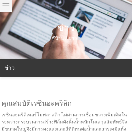
ข่าว
บ้าน
/
ข่าว
ข่าว
คุณสมบัติเรซินอะคริลิก
เรซินอะคริลิเทอร์โมพลาสติก ไม่ผ่านการเชื่อมขวางเพิ่มเติมใน
ระหว่างกระบวนการสร้างฟิล์มดังนั้นน้ำหนักโมเลกุลสัมพัทธ์จึง
มีขนาดใหญ่จึงมีการคงแสงและสีที่ดีทนต่อน้ำและสารเคมีแห้ง