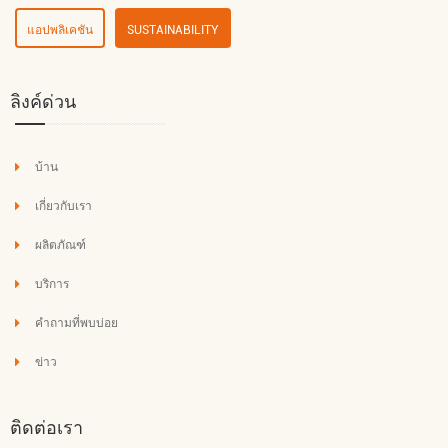
แอปพลิเคชัน
SUSTAINABILITY
ลิงค์ด่วน
บ้าน
เกี่ยวกับเรา
ผลิตภัณฑ์
บริการ
คำถามที่พบบ่อย
ข่าว
ติดต่อเรา