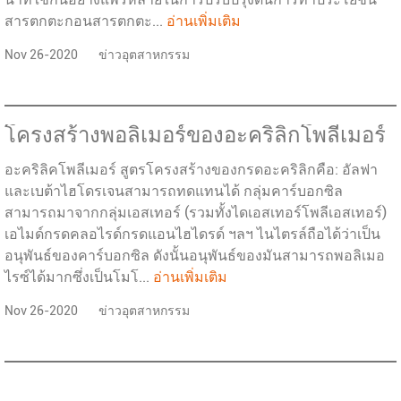
สารตกตะกอนสารตกตะ...
อ่านเพิ่มเติม
Nov 26-2020
ข่าวอุตสาหกรรม
โครงสร้างพอลิเมอร์ของอะคริลิกโพลีเมอร์
อะคริลิคโพลีเมอร์ สูตรโครงสร้างของกรดอะคริลิกคือ: อัลฟา
และเบต้าไฮโดรเจนสามารถทดแทนได้ กลุ่มคาร์บอกซิล
สามารถมาจากกลุ่มเอสเทอร์ (รวมทั้งไดเอสเทอร์โพลีเอสเทอร์)
เอไมด์กรดคลอไรด์กรดแอนไฮไดรด์ ฯลฯ ไนไตรล์ถือได้ว่าเป็น
อนุพันธ์ของคาร์บอกซิล ดังนั้นอนุพันธ์ของมันสามารถพอลิเมอ
ไรซ์ได้มากซึ่งเป็นโมโ...
อ่านเพิ่มเติม
Nov 26-2020
ข่าวอุตสาหกรรม